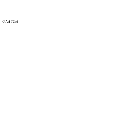
© Ari Tähti