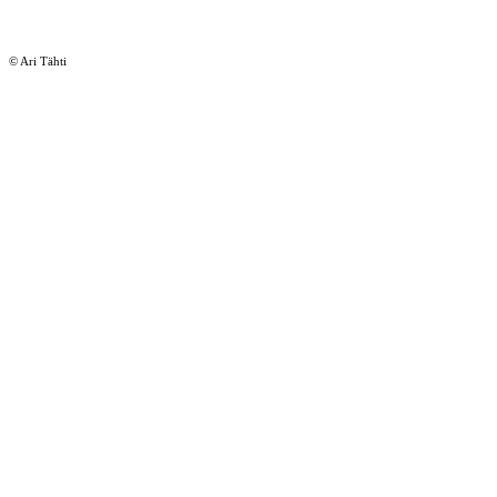
© Ari Tähti