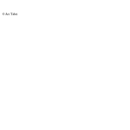
© Ari Tähti