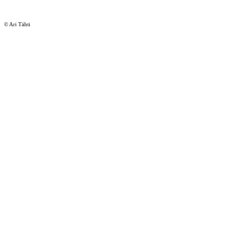
© Ari Tähti