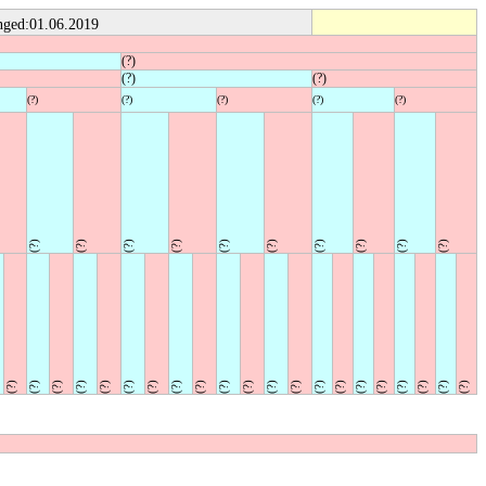
ged:01.06.2019
(?)
(?)
(?)
(?)
(?)
(?)
(?)
(?)
(?)
(?)
(?)
(?)
(?)
(?)
(?)
(?)
(?)
(?)
(?)
(?)
(?)
(?)
(?)
(?)
(?)
(?)
(?)
(?)
(?)
(?)
(?)
(?)
(?)
(?)
(?)
(?)
(?)
(?)
(?)